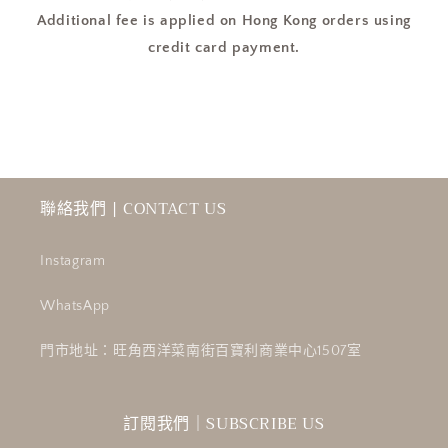
神
神
Additional fee is applied on Hong Kong orders using
器］
器］
credit card payment.
數
數
量
量
減
增
少
加
聯絡我們 | CONTACT US
Instagram
WhatsApp
門市地址：旺角西洋菜南街百寶利商業中心1507室
訂閱我們｜SUBSCRIBE US