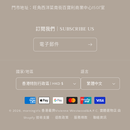
門市地址：旺角西洋菜南街百寶利商業中心1507室
訂閱我們｜SUBSCRIBE US
電子郵件
國家/地區
語言
香港特別行政區 | HKD $
繁體中文
付
款
© 2026,
morningirls 香港最齊Vivienne Westwood&A.P.C. 實體選物店
由
方
Shopify 技術支援
退款政策
服務條款
聯絡資訊
式