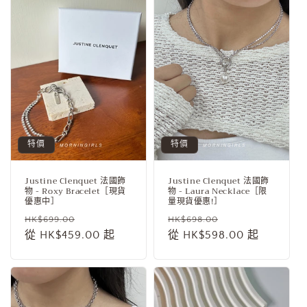
特價
特價
Justine Clenquet 法國飾
Justine Clenquet 法國飾
物 - Roxy Bracelet［現貨
物 - Laura Necklace［限
優惠中］
量現貨優惠!］
定
售
定
售
HK$699.00
HK$698.00
價
從 HK$459.00 起
價
價
從 HK$598.00 起
價