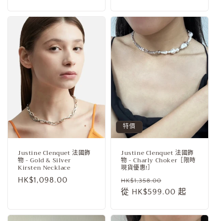
特價
Justine Clenquet 法國飾
Justine Clenquet 法國飾
物 - Gold & Silver
物 - Charly Choker［限時
Kirsten Necklace
現貨優惠!］
定
HK$1,098.00
定
售
HK$1,358.00
價
價
從 HK$599.00 起
價