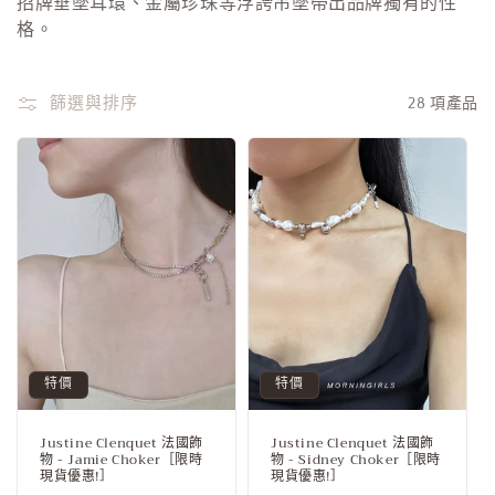
招牌垂墜耳環、金屬珍珠等浮誇吊墜帶出品牌獨有的性
格。
篩選與排序
28 項產品
特價
特價
Justine Clenquet 法國飾
Justine Clenquet 法國飾
物 - Jamie Choker［限時
物 - Sidney Choker［限時
現貨優惠!］
現貨優惠!］