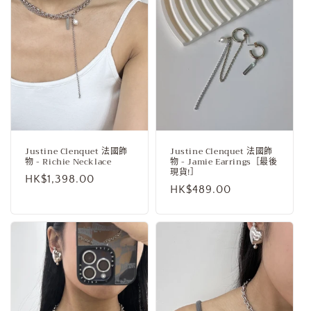
Justine Clenquet 法國飾
Justine Clenquet 法國飾
物 - Richie Necklace
物 - Jamie Earrings［最後
現貨!］
定
HK$1,398.00
定
HK$489.00
價
價