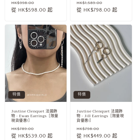
定
售
定
售
HK$998.00
HK$1,589.00
價
從 HK$598.00 起
價
價
從 HK$798.00 起
價
特價
特價
Justine Clenquet 法國飾
Justine Clenquet 法國飾
物 - Ewan Earrings［限量
物 - Jill Earrings［限量現
現貨優惠!］
貨優惠!］
定
售
定
售
HK$789.00
HK$798.00
價
從 HK$539.00 起
價
價
從 HK$449.00 起
價