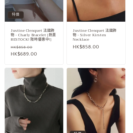
特價
Justine Clenquet 法國飾
Justine Clenquet 法國飾
物 - Charly Bracelet [熱賣
物 - Silver Kirsten
RESTOCK! 限時優惠中!]
Necklace
定
售
定
HK$858.00
HK$858.00
價
HK$689.00
價
價