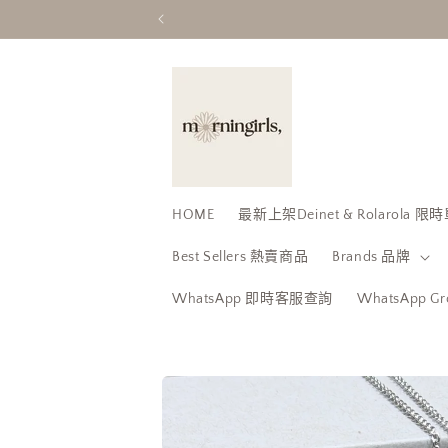
跳至內
容
HOME
最新上架Deinet & Rolarola
Best Sellers 熱賣商品
Brands 品牌
WhatsApp 即時客服查詢
WhatsApp 
略過產
品資訊