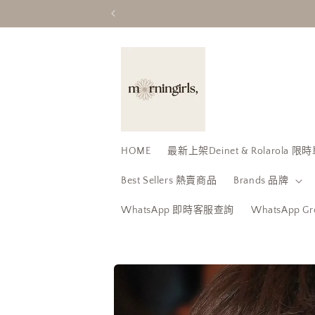
跳至內
容
HOME
最新上架Deinet & Rolarola
Best Sellers 熱賣商品
Brands 品牌
WhatsApp 即時客服查詢
WhatsApp 
略過產
品資訊