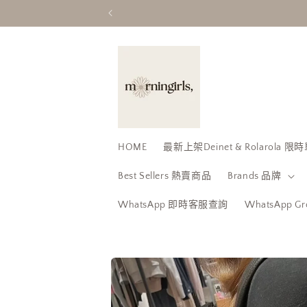
跳至內
容
HOME
最新上架Deinet & Rolarola
Best Sellers 熱賣商品
Brands 品牌
WhatsApp 即時客服查詢
WhatsApp 
略過產
品資訊