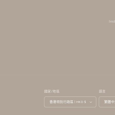
Ins
國家/地區
語言
香港特別行政區 | HKD $
繁體中