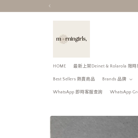
跳至內
容
HOME
最新上架Deinet & Rolarola
Best Sellers 熱賣商品
Brands 品牌
WhatsApp 即時客服查詢
WhatsApp 
略過產
品資訊