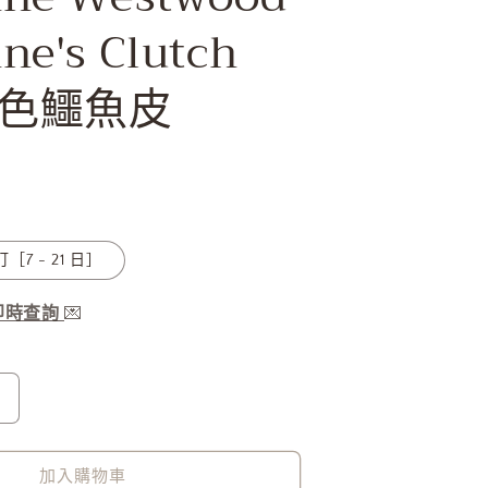
ne's Clutch
 黑色鱷魚皮
［7 - 21 日］
服即時查詢
💌
Vivienne
Westwood
9;s
Vivienne&#39;s
Clutch
加入購物車