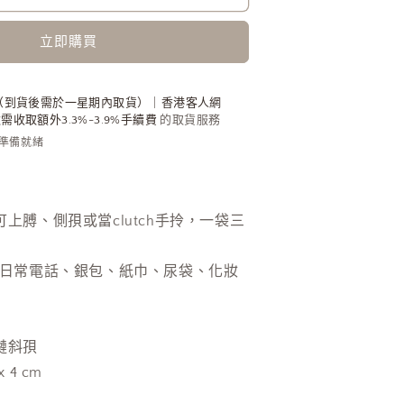
Bag
黑
立即購買
色
鱷
魚
（到貨後需於一星期內取貨）｜香港客人網
收取額外3.3%-3.9%手續費
的取貨服務
皮
內準備就緒
數
量
增
加
可上膊、側孭或當clutch手拎，一袋三
可裝日常電話、銀包、紙巾、尿袋、化妝
鏈斜孭
x 4 cm