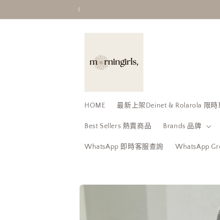
跳至內
容
HOME
最新上架Deinet & Rolarola
Best Sellers 熱賣商品
Brands 品牌
WhatsApp 即時客服查詢
WhatsApp 
略過產
品資訊