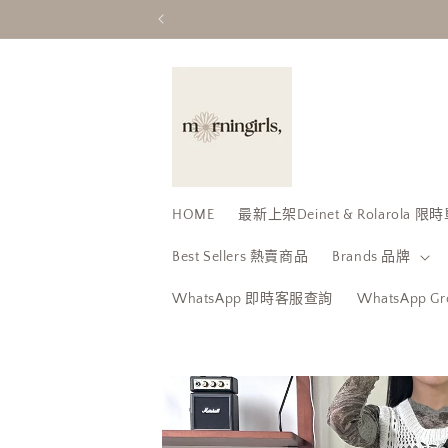
跳至內
容
HOME
最新上架Deinet & Rolarola
Best Sellers 熱賣商品
Brands 品牌
WhatsApp 即時客服查詢
WhatsApp 
略過產
品資訊