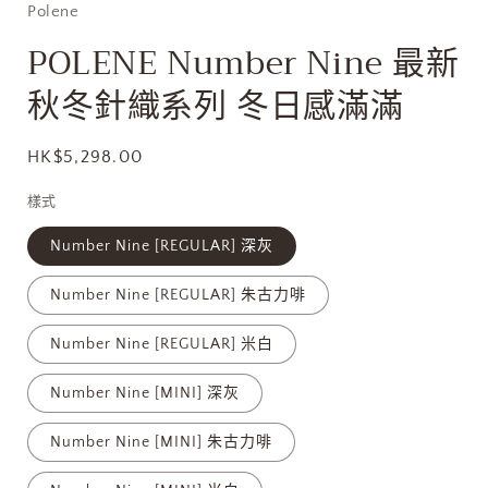
Polene
中
開
POLENE Number Nine 最新
啟
多
秋冬針織系列 冬日感滿滿
媒
體
檔
定
HK$5,298.00
案
1
價
樣式
Number Nine [REGULAR] 深灰
Number Nine [REGULAR] 朱古力啡
Number Nine [REGULAR] 米白
Number Nine [MINI] 深灰
Number Nine [MINI] 朱古力啡