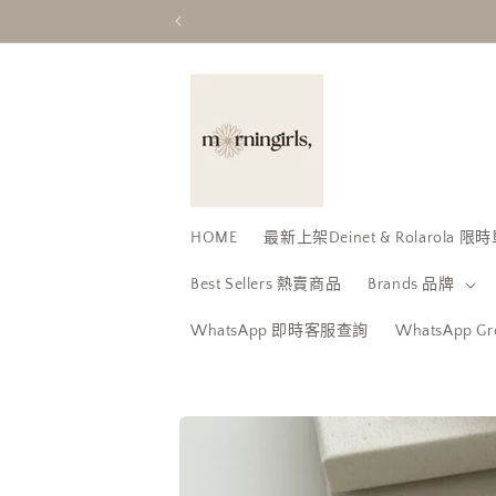
跳至內
容
HOME
最新上架Deinet & Rolarola
Best Sellers 熱賣商品
Brands 品牌
WhatsApp 即時客服查詢
WhatsApp 
略過產
品資訊