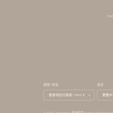
Ins
國家/地區
語言
香港特別行政區 | HKD $
繁體中
© 2026,
morningirls 香港最齊Vivienne Westwoo