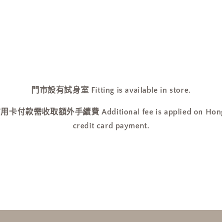
門市設有試身室 Fitting is available in store.
收取額外手續費 Additional fee is applied on Hong Ko
credit card payment.