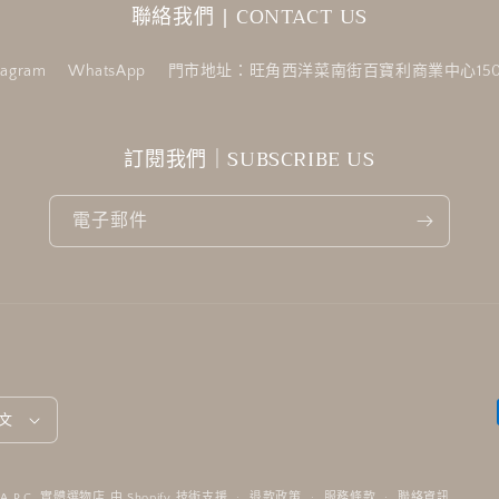
聯絡我們 | CONTACT US
tagram
WhatsApp
門市地址：旺角西洋菜南街百寶利商業中心150
訂閱我們｜SUBSCRIBE US
電子郵件
文
d&A.P.C. 實體選物店
由 Shopify 技術支援
退款政策
服務條款
聯絡資訊