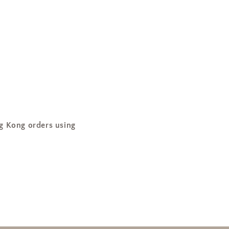
加
ng orders using