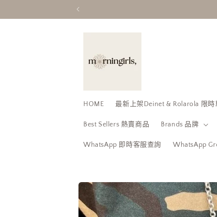
跳至內
容
HOME
最新上架Deinet & Rolarola
Best Sellers 熱賣商品
Brands 品牌
WhatsApp 即時客服查詢
WhatsApp 
略過產
品資訊