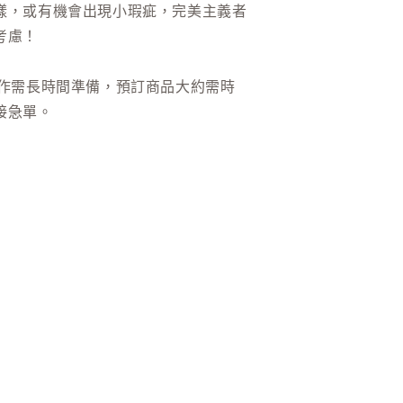
樣，或有機會出現小瑕疵，完美主義者
考慮！
製作需長時間準備，預訂商品大約需時
接急單。