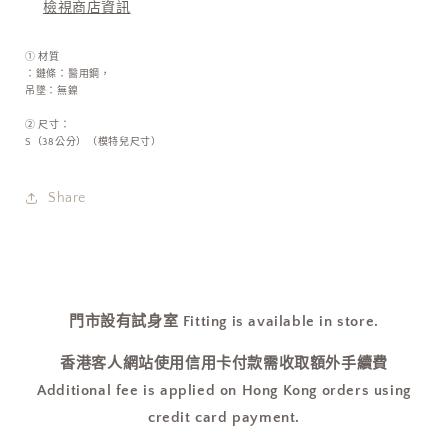
檢視商店資訊
少
加
① 材質
：鏈條：醫用鋼，
吊墜：無鎳
② 尺寸：
S（38公分）（模特兒尺寸）
Share
門市設有試身室 Fitting is available in store.
香港客人網站使用信用卡付款需收取額外手續費
Additional fee is applied on Hong Kong orders using
credit card payment.