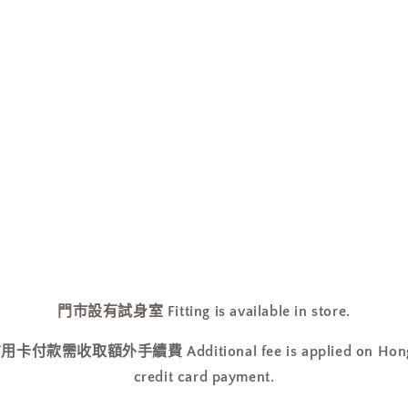
視
窗
中
開
啟
多
媒
體
檔
案
門市設有試身室 Fitting is available in store.
收取額外手續費 Additional fee is applied on Hong Ko
credit card payment.