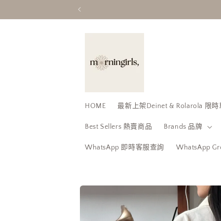
跳至內
容
HOME
最新上架Deinet & Rolarola
Best Sellers 熱賣商品
Brands 品牌
WhatsApp 即時客服查詢
WhatsApp 
略過產
品資訊