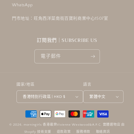
WhatsApp
門市地址：旺角西洋菜南街百寶利商業中心1507室
訂閱我們｜SUBSCRIBE US
電子郵件
國家/地區
語言
香港特別行政區 | HKD $
繁體中文
付
款
© 2026,
morningirls 香港最齊Vivienne Westwood&A.P.C. 實體選物店
由
方
Shopify 技術支援
退款政策
服務條款
聯絡資訊