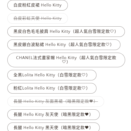
無
白皮粉紅皮裙 Hello Kitty
法
供
貨
子
白皮彩虹天使 Hello Kitty
類
已
售
黑皮白色毛毛披肩 Hello Kitty（超人氣白雪限定款🤍）
罄
或
無
黑皮銀白波點裙 Hello Kitty（超人氣白雪限定款🤍）
法
供
貨
CHANEL法式畫家帽 Hello Kitty（超人氣白雪限定款
🤍）
全黑Lolita Hello Kitty（白雪限定款🤍）
粉紅Lolita Hello Kitty（白雪限定款🤍）
子
長腿 Hello Kitty 灰面黑裙（暗黑限定款🖤）
類
已
售
長腿 Hello Kitty 灰天使（暗黑限定款🖤）
罄
或
無
長腿 Hello Kitty 黑天使（暗黑限定款🖤）
法