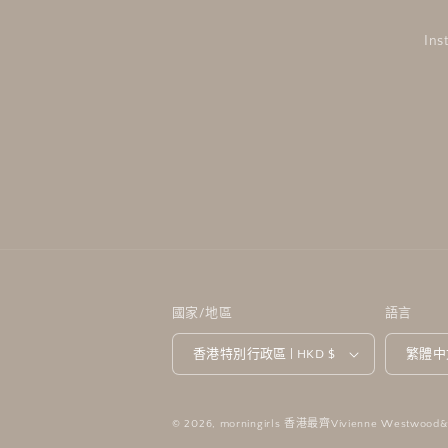
Ins
國家/地區
語言
香港特別行政區 | HKD $
繁體中
© 2026,
morningirls 香港最齊Vivienne Westwoo