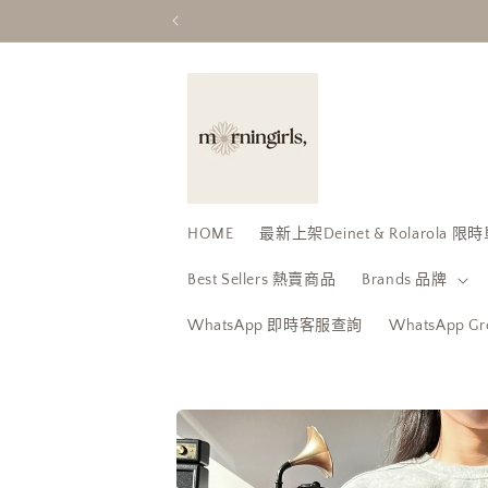
跳至內
容
HOME
最新上架Deinet & Rolarola
Best Sellers 熱賣商品
Brands 品牌
WhatsApp 即時客服查詢
WhatsApp 
略過產
品資訊