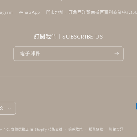
tagram
WhatsApp
門市地址：旺角西洋菜南街百寶利商業中心150
訂閱我們｜SUBSCRIBE US
電子郵件
文
d&A.P.C. 實體選物店
由 Shopify 技術支援
退款政策
服務條款
聯絡資訊